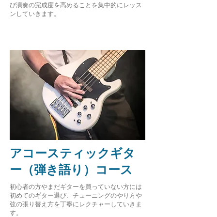
び演奏の完成度を高めることを集中的にレッス
ンしていきます。
​アコースティックギタ
ー（弾き語り）コース
初心者の方やまだギターを買っていない方には
初めてのギター選び、チューニングのやり方や
弦の張り替え方を丁寧にレクチャーしていきま
す。