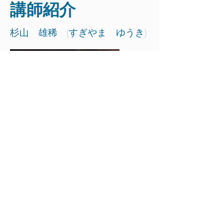
​講師紹介
杉山 雄稀 (すぎやま ゆうき)
1996年生 愛知県犬山市出身 名古屋音楽大
学 ジャズ・ポピュラーコース卒業
13歳の頃に母親の影響でアコースティックギタ
ーを始める。
14歳でアニメ『けいおん！』の影響でエレキギ
ター・エレキベースを手に取る。
18歳の頃にアコースティックユニット、エレキ