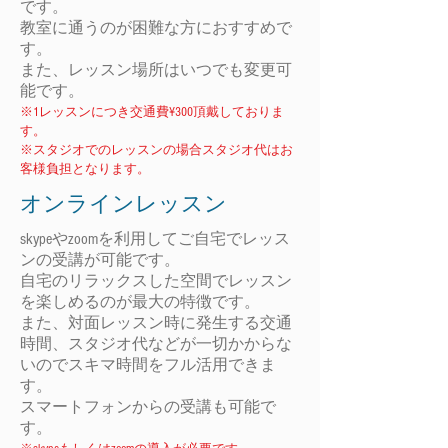
です。
​教室に通うのが困難な方におすすめで
す。
また、レッスン場所はいつでも変更可
能です。
※1レッスンにつき交通費¥3
00頂戴しておりま
す。
​※スタジオでのレッスンの場合スタジオ代はお
客様負担となります。
​オンラインレッスン
skypeやzoomを利用してご自宅でレッス
ンの受講が可能です。
自宅のリラックスした空間でレッスン
を楽しめるのが最大の特徴です。
また、対面レッスン時に発生する交通
時間、スタジオ代などが一切かからな
いのでスキマ時間をフル活用できま
す。
​スマートフォンからの受講も可能で
す。